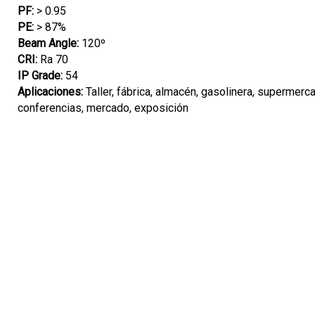
PF:
> 0.95
PE:
> 87%
Beam Angle:
120º
CRI:
Ra 70
IP Grade:
54
Aplicaciones:
Taller, fábrica, almacén, gasolinera, supermerc
conferencias, mercado, exposición