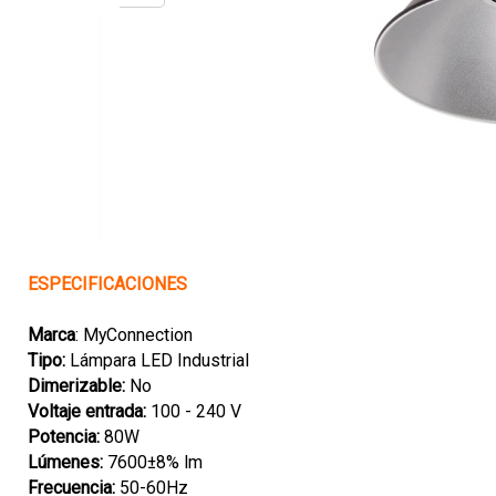
ESPECIFICACIONES
Marca
: MyConnection
Tipo:
Lámpara LED Industrial
Dimerizable:
No
Voltaje entrada:
100 - 240 V
Potencia:
80W
Lúmenes:
7600±8% lm
Frecuencia:
50-60Hz