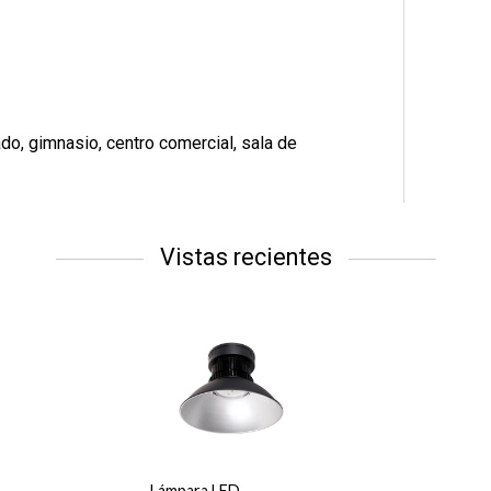
ado, gimnasio, centro comercial, sala de
Vistas recientes
Lámpara LED