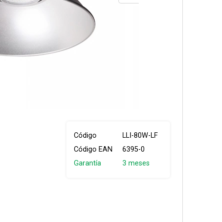
Código
LLI-80W-LF
Código EAN
6395-0
Garantía
3 meses