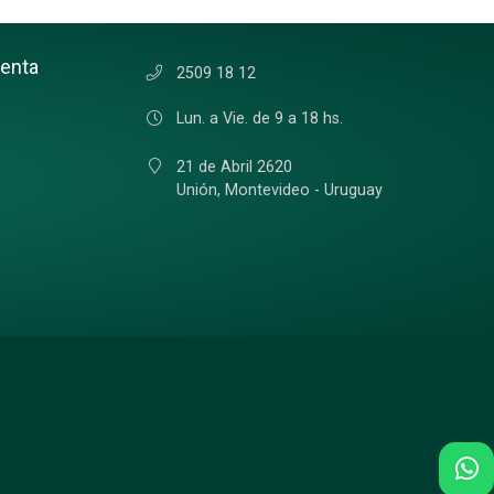
uenta
2509 18 12
Lun. a Vie. de 9 a 18 hs.
21 de Abril 2620
Unión,
Montevideo - Uruguay