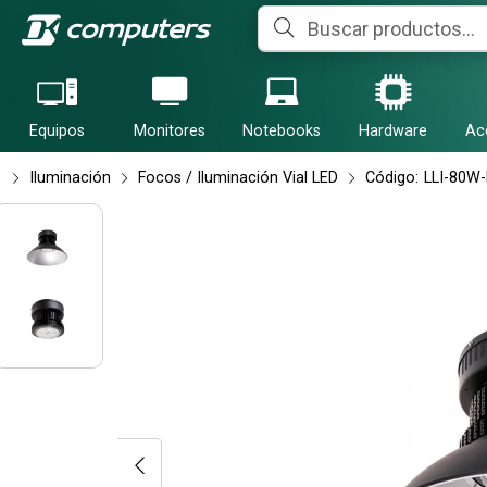
Compartir po
Equipos
Monitores
Notebooks
Hardware
Ac
Iluminación
Focos / Iluminación Vial LED
Código:
LLI-80W-