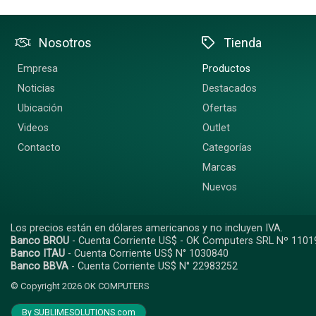
Nosotros
Tienda
Empresa
Productos
Noticias
Destacados
Ubicación
Ofertas
Videos
Outlet
Contacto
Categorías
Marcas
Nuevos
Los precios están en dólares americanos y no incluyen IVA.
Banco BROU
- Cuenta Corriente US$ - OK Computers SRL Nº 1101
Banco ITAU
- Cuenta Corriente US$ N° 1030840
Banco BBVA
- Cuenta Corriente US$ N° 22983252
© Copyright 2026
OK COMPUTERS
By SUBLIMESOLUTIONS.com