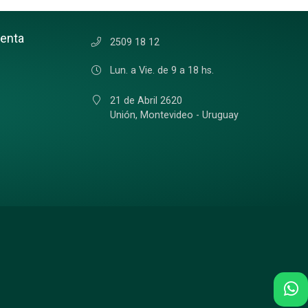
uenta
2509 18 12
Lun. a Vie. de 9 a 18 hs.
21 de Abril 2620
Unión,
Montevideo - Uruguay