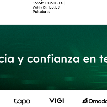
Sonoff T3US3C-TX |
WiFi y RF, Táctil, 3
Pulsadores