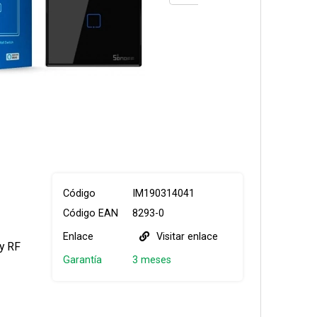
Código
IM190314041
Código EAN
8293-0
Enlace
Visitar enlace
 y RF
Garantía
3 meses