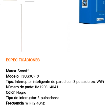
ESPECIFICACIONES
Marca:
Sonoff
Modelo:
T3US3C-TX
Tipo:
Interruptor inteligente de pared con 3 pulsadores, WiFi
Número de parte:
IM190314041
Color:
Negro
Tipo de interruptor:
3 pulsadores
Frecuencia:
WiFi 2.4Ghz