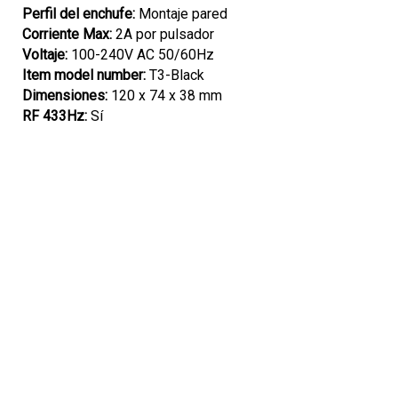
Perfil del enchufe:
Montaje pared
Corriente Max:
2A por pulsador
Voltaje:
100-240V AC 50/60Hz
Item model number:
T3-Black
Dimensiones:
120 x 74 x 38 mm
RF 433Hz:
Sí