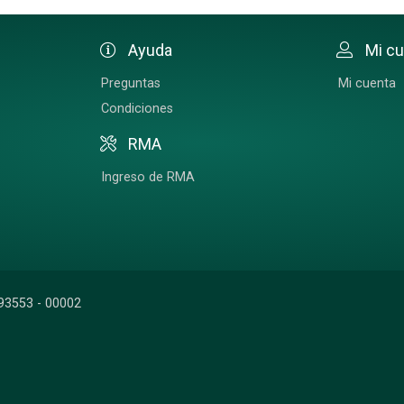
Ayuda
Mi c
Preguntas
Mi cuenta
Condiciones
RMA
Ingreso de RMA
93553 - 00002