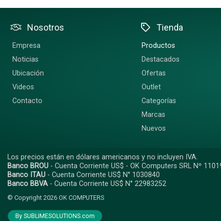
Nosotros
Tienda
Empresa
Productos
Noticias
Destacados
Ubicación
Ofertas
Videos
Outlet
Contacto
Categorías
Marcas
Nuevos
Los precios están en dólares americanos y no incluyen IVA.
Banco BROU
- Cuenta Corriente US$ - OK Computers SRL Nº 1101
Banco ITAU
- Cuenta Corriente US$ N° 1030840
Banco BBVA
- Cuenta Corriente US$ N° 22983252
© Copyright 2026
OK COMPUTERS
By SUBLIMESOLUTIONS.com