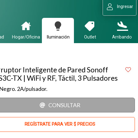
Ingresar
ad
Hogar/Oficina
Iluminación
Outlet
Arribando
rruptor Inteligente de Pared Sonoff
3C-TX | WiFi y RF, Táctil, 3 Pulsadores
Negro. 2A/pulsador.
CONSULTAR
REGÍSTRATE PARA VER $ PRECIOS