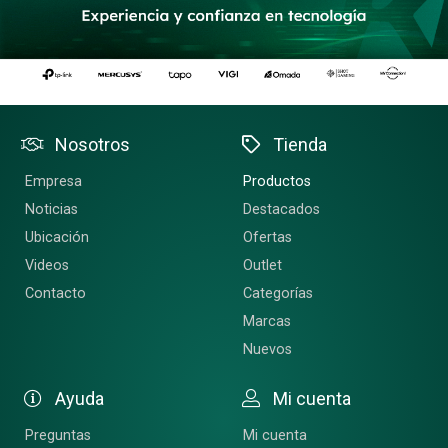
Nosotros
Tienda
Empresa
Productos
Noticias
Destacados
Ubicación
Ofertas
Videos
Outlet
Contacto
Categorías
Marcas
Nuevos
Ayuda
Mi cuenta
Preguntas
Mi cuenta