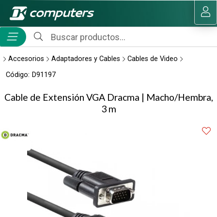
Compartir por email
MI COMPRA
Accesorios
Adaptadores y Cables
Cables de Video
Código:
D91197
Cable de Extensión VGA Dracma | Macho/Hembra,
3 m
Enviar