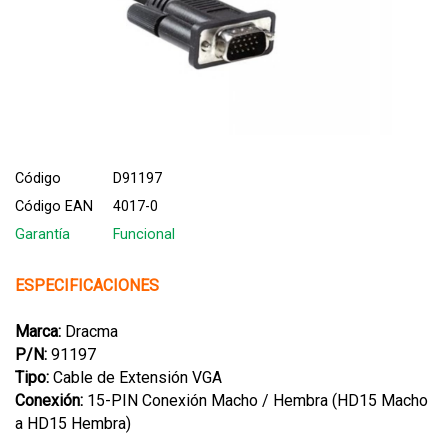
Código
D91197
Código EAN
4017-0
Garantía
Funcional
ESPECIFICACIONES
Marca:
Dracma
P/N:
91197
Tipo:
Cable de Extensión VGA
Conexión:
15-PIN Conexión Macho / Hembra (HD15 Macho
a HD15 Hembra)