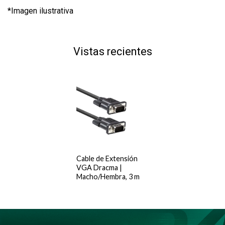
*Imagen ilustrativa
Vistas recientes
Cable de Extensión
VGA Dracma |
Macho/Hembra, 3 m