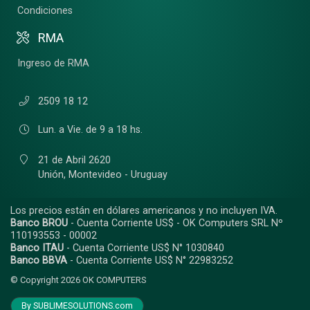
Condiciones
RMA
Ingreso de RMA
2509 18 12
Lun. a Vie. de 9 a 18 hs.
21 de Abril 2620
Unión,
Montevideo - Uruguay
Los precios están en dólares americanos y no incluyen IVA.
Banco BROU
- Cuenta Corriente US$ - OK Computers SRL Nº
110193553 - 00002
Banco ITAU
- Cuenta Corriente US$ N° 1030840
Banco BBVA
- Cuenta Corriente US$ N° 22983252
© Copyright 2026
OK COMPUTERS
By SUBLIMESOLUTIONS.com