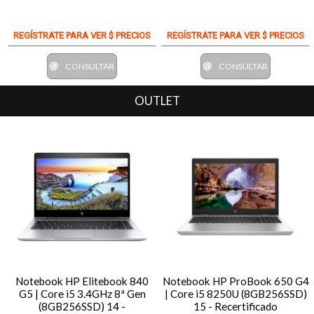
REGÍSTRATE PARA VER $ PRECIOS
REGÍSTRATE PARA VER $ PRECIOS
CONSULTAR
CONSULTAR
OUTLET
Notebook HP Elitebook 840
Notebook HP ProBook 650 G4
G5 | Core i5 3.4GHz 8ª Gen
| Core i5 8250U (8GB256SSD)
(8GB256SSD) 14 -
15 - Recertificado