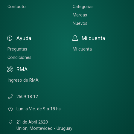
Contacto
Categorías
Marcas
Nuevos
Ayuda
Mi cuenta
Preguntas
Mi cuenta
Condiciones
RMA
Ingreso de RMA
2509 18 12
Lun. a Vie. de 9 a 18 hs.
21 de Abril 2620
Unión,
Montevideo - Uruguay