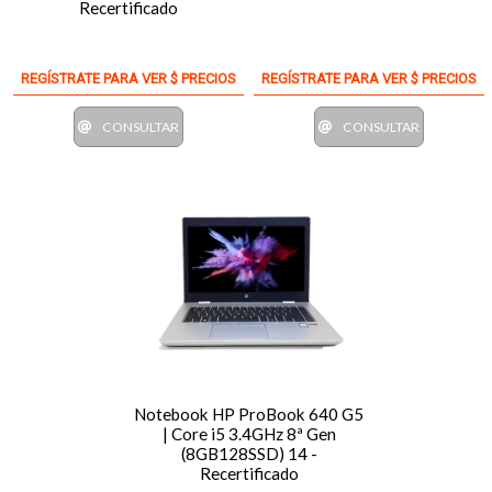
Recertificado
REGÍSTRATE PARA VER $ PRECIOS
REGÍSTRATE PARA VER $ PRECIOS
CONSULTAR
CONSULTAR
Notebook HP ProBook 640 G5
| Core i5 3.4GHz 8ª Gen
(8GB128SSD) 14 -
Recertificado