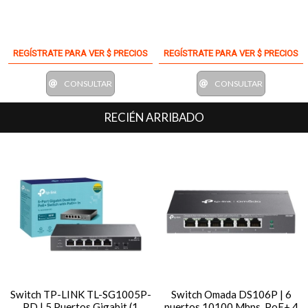
REGÍSTRATE PARA VER $ PRECIOS
REGÍSTRATE PARA VER $ PRECIOS
CONSULTAR
CONSULTAR
RECIÉN ARRIBADO
Switch TP-LINK TL-SG1005P-
Switch Omada DS106P | 6
PD | 5 Puertos Gigabit (1
puertos 10100 Mbps, PoE+ 4