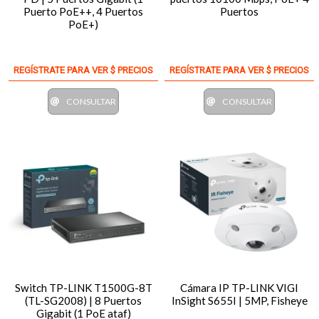
Puerto PoE++, 4 Puertos
Puertos
PoE+)
REGÍSTRATE PARA VER $ PRECIOS
REGÍSTRATE PARA VER $ PRECIOS
CONSULTAR
CONSULTAR
Switch TP-LINK T1500G-8T
Cámara IP TP-LINK VIGI
(TL-SG2008) | 8 Puertos
InSight S655I | 5MP, Fisheye
Gigabit (1 PoE ataf)