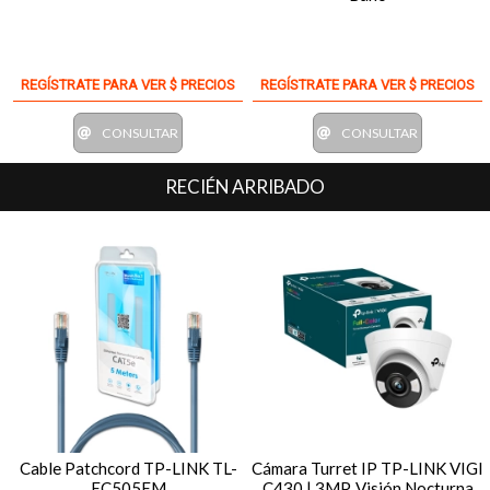
REGÍSTRATE PARA VER $ PRECIOS
REGÍSTRATE PARA VER $ PRECIOS
CONSULTAR
CONSULTAR
RECIÉN ARRIBADO
Cable Patchcord TP-LINK TL-
Cámara Turret IP TP-LINK VIGI
EC505EM
C430 | 3MP, Visión Nocturna