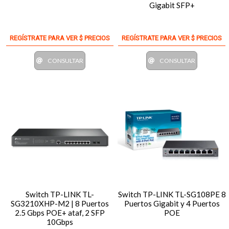
Gigabit SFP+
REGÍSTRATE PARA VER $ PRECIOS
REGÍSTRATE PARA VER $ PRECIOS
CONSULTAR
CONSULTAR
Switch TP-LINK TL-
Switch TP-LINK TL-SG108PE 8
SG3210XHP-M2 | 8 Puertos
Puertos Gigabit y 4 Puertos
2.5 Gbps POE+ ataf, 2 SFP
POE
10Gbps