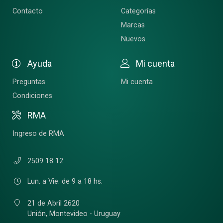
Contacto
Categorías
Marcas
Nuevos
Ayuda
Mi cuenta
Preguntas
Mi cuenta
Condiciones
RMA
Ingreso de RMA
2509 18 12
Lun. a Vie. de 9 a 18 hs.
21 de Abril 2620
Unión,
Montevideo - Uruguay