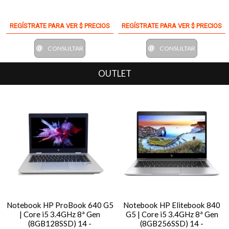
REGÍSTRATE PARA VER $ PRECIOS
REGÍSTRATE PARA VER $ PRECIOS
CONSULTAR
CONSULTAR
OUTLET
Notebook HP ProBook 640 G5
Notebook HP Elitebook 840
| Core i5 3.4GHz 8ª Gen
G5 | Core i5 3.4GHz 8ª Gen
(8GB128SSD) 14 -
(8GB256SSD) 14 -