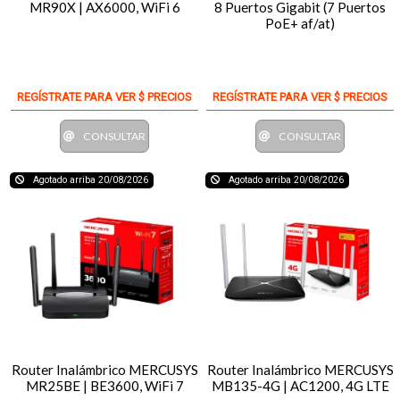
MR90X | AX6000, WiFi 6
8 Puertos Gigabit (7 Puertos
PoE+ af/at)
REGÍSTRATE PARA VER $ PRECIOS
REGÍSTRATE PARA VER $ PRECIOS
CONSULTAR
CONSULTAR
Agotado arriba 20/08/2026
Agotado arriba 20/08/2026
Router Inalámbrico MERCUSYS
Router Inalámbrico MERCUSYS
MR25BE | BE3600, WiFi 7
MB135-4G | AC1200, 4G LTE