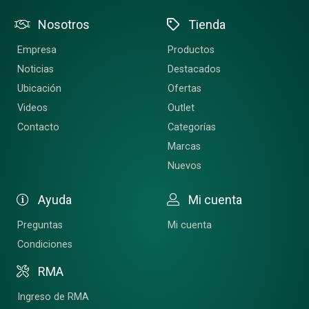
Nosotros
Tienda
Empresa
Productos
Noticias
Destacados
Ubicación
Ofertas
Videos
Outlet
Contacto
Categorías
Marcas
Nuevos
Ayuda
Mi cuenta
Preguntas
Mi cuenta
Condiciones
RMA
Ingreso de RMA