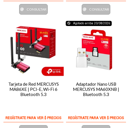
CONSULTAR
CONSULTAR
Agotado arriba 20/08/2026
Tarjeta de Red MERCUSYS
Adaptador Nano USB
MA86XE | PCI-E, Wi-Fi 6
MERCUSYS MA60XNB |
Bluetooth 5.3
Bluetooth 5.3
REGÍSTRATE PARA VER $ PRECIOS
REGÍSTRATE PARA VER $ PRECIOS