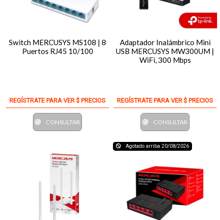
Switch MERCUSYS MS108 | 8
Adaptador Inalámbrico Mini
Puertos RJ45 10/100
USB MERCUSYS MW300UM |
WiFi, 300 Mbps
REGÍSTRATE PARA VER $ PRECIOS
REGÍSTRATE PARA VER $ PRECIOS
CONSULTAR
CONSULTAR
Agotado arriba 20/08/2026