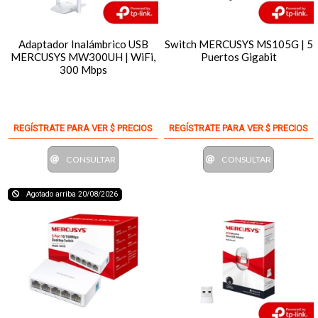
Adaptador Inalámbrico USB
Switch MERCUSYS MS105G | 5
MERCUSYS MW300UH | WiFi,
Puertos Gigabit
300 Mbps
REGÍSTRATE PARA VER $ PRECIOS
REGÍSTRATE PARA VER $ PRECIOS
CONSULTAR
CONSULTAR
Agotado arriba 20/08/2026