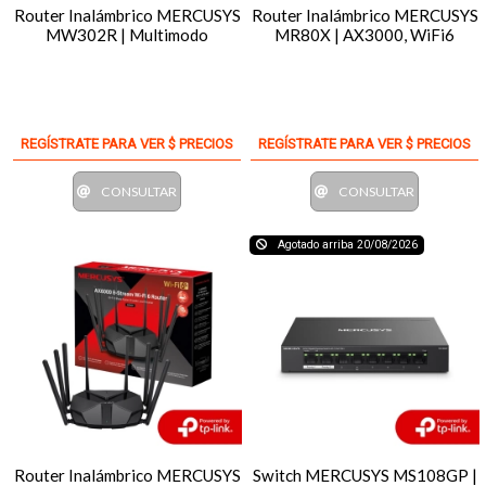
Router Inalámbrico MERCUSYS
Router Inalámbrico MERCUSYS
MW302R | Multimodo
MR80X | AX3000, WiFi6
REGÍSTRATE PARA VER $ PRECIOS
REGÍSTRATE PARA VER $ PRECIOS
CONSULTAR
CONSULTAR
Agotado arriba 20/08/2026
Router Inalámbrico MERCUSYS
Switch MERCUSYS MS108GP |