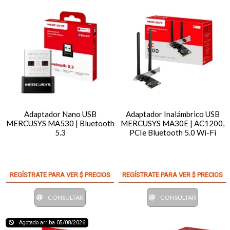
Adaptador Nano USB
Adaptador Inalámbrico USB
MERCUSYS MA530 | Bluetooth
MERCUSYS MA30E | AC1200,
5.3
PCIe Bluetooth 5.0 Wi-Fi
REGÍSTRATE PARA VER $ PRECIOS
REGÍSTRATE PARA VER $ PRECIOS
CONSULTAR
CONSULTAR
Agotado arriba 05/08/2026