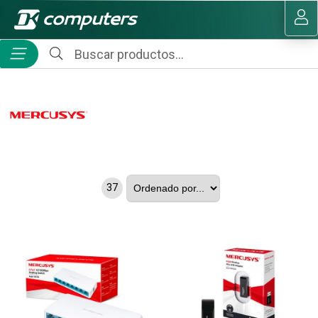
MI COMPRA
37