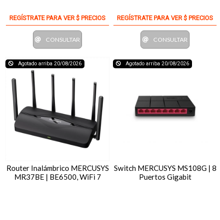
REGÍSTRATE PARA VER $ PRECIOS
REGÍSTRATE PARA VER $ PRECIOS
CONSULTAR
CONSULTAR
Agotado arriba 20/08/2026
Agotado arriba 20/08/2026
Router Inalámbrico MERCUSYS
Switch MERCUSYS MS108G | 8
MR37BE | BE6500, WiFi 7
Puertos Gigabit