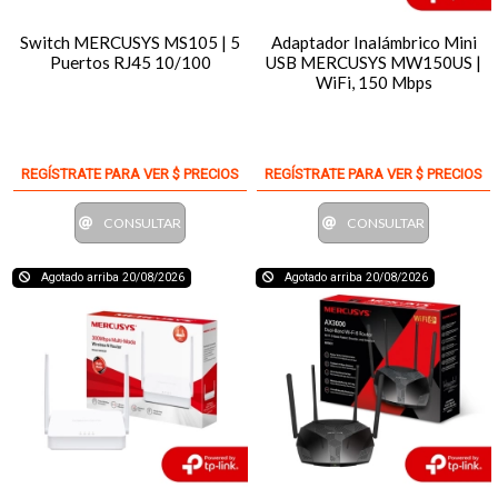
Switch MERCUSYS MS105 | 5
Adaptador Inalámbrico Mini
Puertos RJ45 10/100
USB MERCUSYS MW150US |
WiFi, 150 Mbps
REGÍSTRATE PARA VER $ PRECIOS
REGÍSTRATE PARA VER $ PRECIOS
CONSULTAR
CONSULTAR
Agotado arriba 20/08/2026
Agotado arriba 20/08/2026