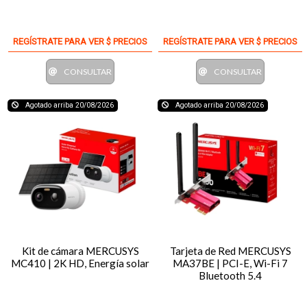
REGÍSTRATE PARA VER $ PRECIOS
REGÍSTRATE PARA VER $ PRECIOS
CONSULTAR
CONSULTAR
Agotado arriba 20/08/2026
Agotado arriba 20/08/2026
Kit de cámara MERCUSYS
Tarjeta de Red MERCUSYS
MC410 | 2K HD, Energía solar
MA37BE | PCI-E, Wi-Fi 7
Bluetooth 5.4