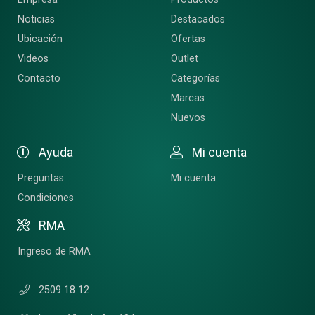
Noticias
Destacados
Ubicación
Ofertas
Videos
Outlet
Contacto
Categorías
Marcas
Nuevos
Ayuda
Mi cuenta
Preguntas
Mi cuenta
Condiciones
RMA
Ingreso de RMA
2509 18 12