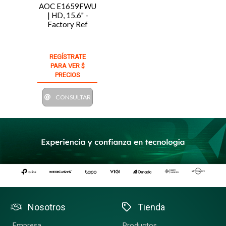
AOC E1659FWU
| HD, 15.6" -
Factory Ref
REGÍSTRATE
PARA VER $
PRECIOS
CONSULTAR
Nosotros
Tienda
Empresa
Productos