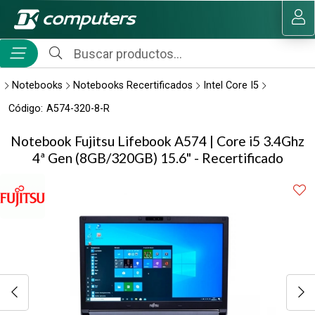
Compartir por email
MI COMPRA
Notebooks
Notebooks Recertificados
Intel Core I5
Código:
A574-320-8-R
Notebook Fujitsu Lifebook A574 | Core i5 3.4Ghz
4ª Gen (8GB/320GB) 15.6" - Recertificado
Enviar