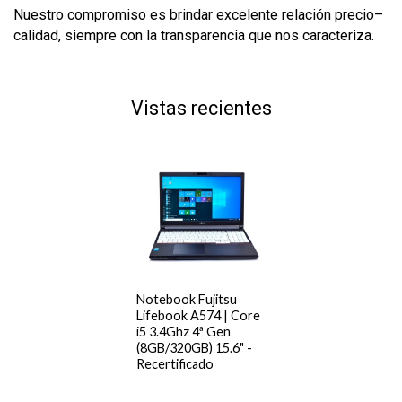
Nuestro compromiso es brindar excelente relación precio–
calidad, siempre con la transparencia que nos caracteriza.
Vistas recientes
Notebook Fujitsu
Lifebook A574 | Core
i5 3.4Ghz 4ª Gen
(8GB/320GB) 15.6" -
Recertificado