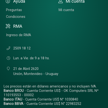
Ayuda
Mi cuenta
Preguntas
Mi cuenta
Condiciones
RMA
Ingreso de RMA
2509 18 12
Lun. a Vie. de 9 a 18 hs.
21 de Abril 2620
Unión,
Montevideo - Uruguay
Los precios están en dólares americanos y no incluyen IVA.
Banco BROU
- Cuenta Corriente US$ - OK Computers SRL Nº
110193553 - 00002
Banco ITAU
- Cuenta Corriente US$ N° 1030840
Banco BBVA
- Cuenta Corriente US$ N° 22983252