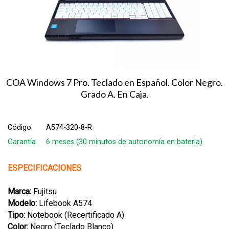
COA Windows 7 Pro. Teclado en Español. Color Negro.
Grado A. En Caja.
Código
A574-320-8-R
Garantía
6 meses (30 minutos de autonomía en bateria)
ESPECIFICACIONES
Marca:
Fujitsu
Modelo:
Lifebook A574
Tipo:
Notebook (Recertificado A)
Color:
Negro (Teclado Blanco)