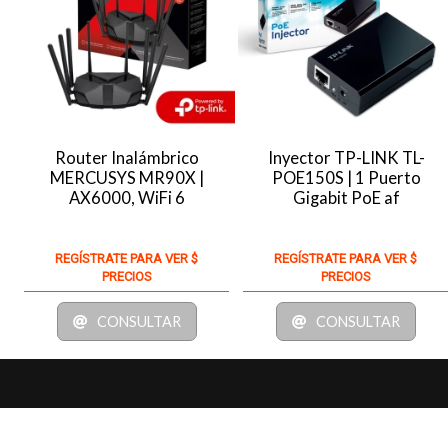
Router Inalámbrico
Inyector TP-LINK TL-
MERCUSYS MR90X |
POE150S | 1 Puerto
AX6000, WiFi 6
Gigabit PoE af
REGÍSTRATE PARA VER $
REGÍSTRATE PARA VER $
PRECIOS
PRECIOS
CONSULTAR
CONSULTAR