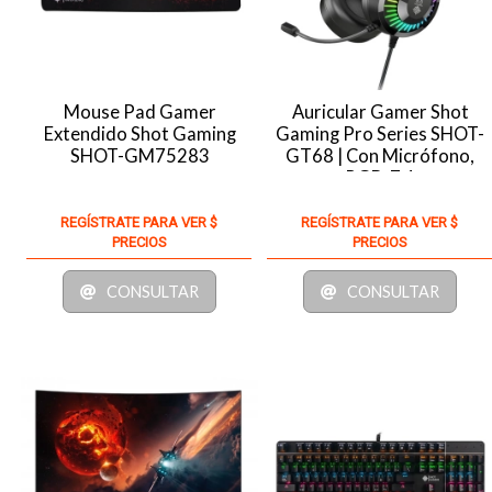
Mouse Pad Gamer
Auricular Gamer Shot
Extendido Shot Gaming
Gaming Pro Series SHOT-
SHOT-GM75283
GT68 | Con Micrófono,
RGB, 7.1
REGÍSTRATE PARA VER $
REGÍSTRATE PARA VER $
PRECIOS
PRECIOS
CONSULTAR
CONSULTAR