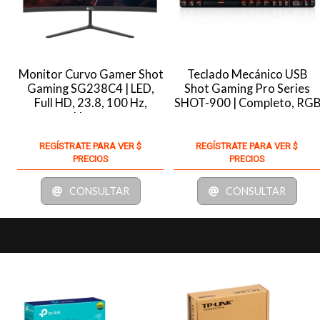
Monitor Curvo Gamer Shot
Teclado Mecánico USB
Gaming SG238C4 | LED,
Shot Gaming Pro Series
Full HD, 23.8, 100 Hz,
SHOT-900 | Completo, RG
Nuevo
REGÍSTRATE PARA VER $
REGÍSTRATE PARA VER $
PRECIOS
PRECIOS
CONSULTAR
CONSULTAR