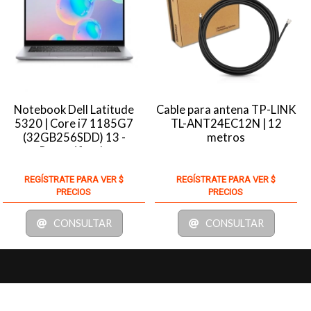
Notebook Dell Latitude
Cable para antena TP-LINK
5320 | Core i7 1185G7
TL-ANT24EC12N | 12
(32GB256SDD) 13 -
metros
Recertificado
REGÍSTRATE PARA VER $
REGÍSTRATE PARA VER $
PRECIOS
PRECIOS
CONSULTAR
CONSULTAR