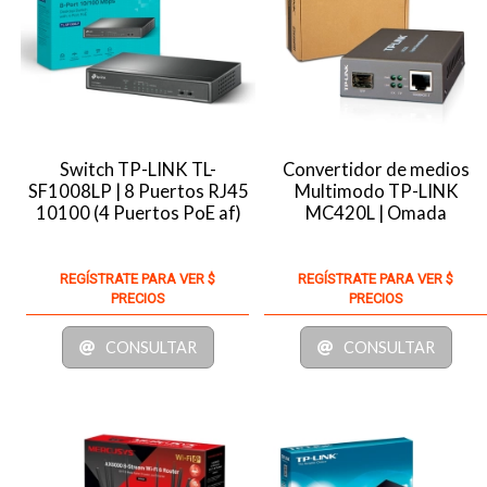
Switch TP-LINK TL-
Convertidor de medios
SF1008LP | 8 Puertos RJ45
Multimodo TP-LINK
10100 (4 Puertos PoE af)
MC420L | Omada
REGÍSTRATE PARA VER $
REGÍSTRATE PARA VER $
PRECIOS
PRECIOS
CONSULTAR
CONSULTAR