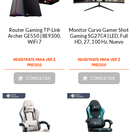
Router Gaming TP-Link
Monitor Curvo Gamer Shot
Archer GE550 | BE9300,
Gaming SG27C4 | LED, Full
WiFi 7
HD, 27, 100 Hz, Nuevo
REGÍSTRATE PARA VER $
REGÍSTRATE PARA VER $
PRECIOS
PRECIOS
CONSULTAR
CONSULTAR