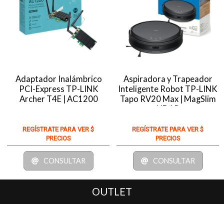
Adaptador Inalámbrico
Aspiradora y Trapeador
PCI-Express TP-LINK
Inteligente Robot TP-LINK
Archer T4E | AC1200
Tapo RV20 Max | MagSlim
LiDAR
REGÍSTRATE PARA VER $
REGÍSTRATE PARA VER $
PRECIOS
PRECIOS
CONSULTAR
CONSULTAR
OUTLET