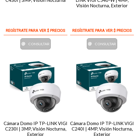
C430I | 3MP, Visión Nocturna
LINK VIGI C540-W | 4MP,
Visión Nocturna, Exterior
REGÍSTRATE PARA VER $ PRECIOS
REGÍSTRATE PARA VER $ PRECIOS
CONSULTAR
CONSULTAR
Cámara Domo IP TP-LINK VIGI
Cámara Domo IP TP-LINK VIGI
C230I | 3MP, Visión Nocturna,
C240I | 4MP, Visión Nocturna,
Exterior
Exterior