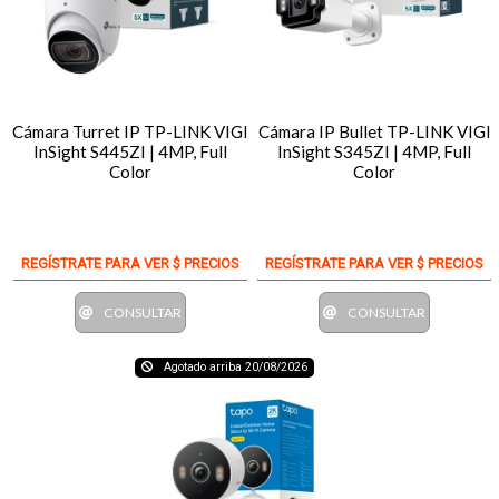
Cámara Turret IP TP-LINK VIGI
Cámara IP Bullet TP-LINK VIGI
InSight S445ZI | 4MP, Full
InSight S345ZI | 4MP, Full
Color
Color
REGÍSTRATE PARA VER $ PRECIOS
REGÍSTRATE PARA VER $ PRECIOS
CONSULTAR
CONSULTAR
Agotado arriba 20/08/2026