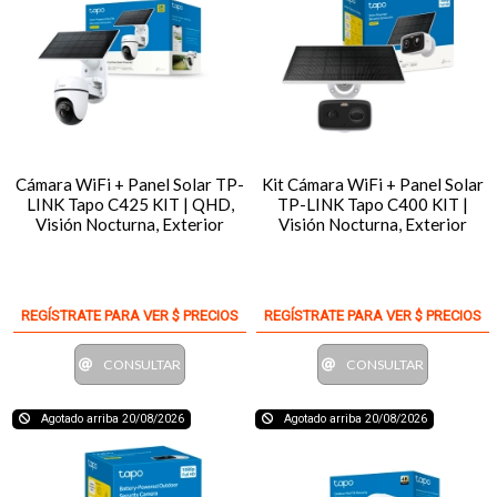
Cámara WiFi + Panel Solar TP-
Kit Cámara WiFi + Panel Solar
LINK Tapo C425 KIT | QHD,
TP-LINK Tapo C400 KIT |
Visión Nocturna, Exterior
Visión Nocturna, Exterior
REGÍSTRATE PARA VER $ PRECIOS
REGÍSTRATE PARA VER $ PRECIOS
CONSULTAR
CONSULTAR
Agotado arriba 20/08/2026
Agotado arriba 20/08/2026