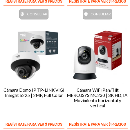
REGÍSTRATE PARA VER $ PRECIOS
REGÍSTRATE PARA VER $ PRECIOS
CONSULTAR
CONSULTAR
Cámara Domo IP TP-LINK VIGI
Cámara WiFi Pan/Tilt
InSight S225 | 2MP, Full Color
MERCUSYS MC230 | 3K HD, IA,
Movimiento horizontal y
vertical
REGÍSTRATE PARA VER $ PRECIOS
REGÍSTRATE PARA VER $ PRECIOS