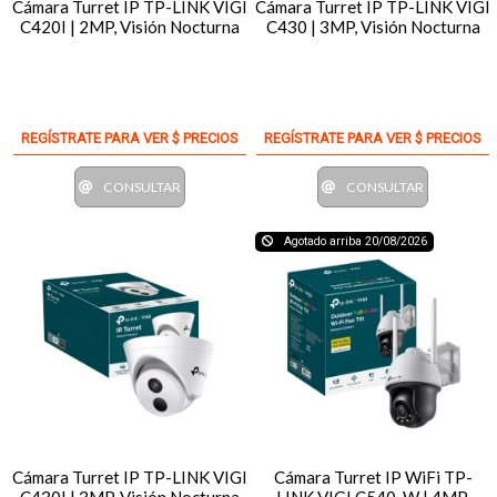
Cámara Turret IP TP-LINK VIGI
Cámara Turret IP TP-LINK VIGI
C420I | 2MP, Visión Nocturna
C430 | 3MP, Visión Nocturna
REGÍSTRATE PARA VER $ PRECIOS
REGÍSTRATE PARA VER $ PRECIOS
CONSULTAR
CONSULTAR
Agotado arriba 20/08/2026
Cámara Turret IP TP-LINK VIGI
Cámara Turret IP WiFi TP-