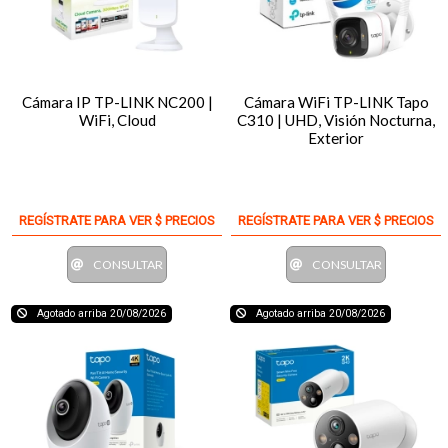
Cámara IP TP-LINK NC200 |
Cámara WiFi TP-LINK Tapo
WiFi, Cloud
C310 | UHD, Visión Nocturna,
Exterior
REGÍSTRATE PARA VER $ PRECIOS
REGÍSTRATE PARA VER $ PRECIOS
CONSULTAR
CONSULTAR
Agotado arriba 20/08/2026
Agotado arriba 20/08/2026