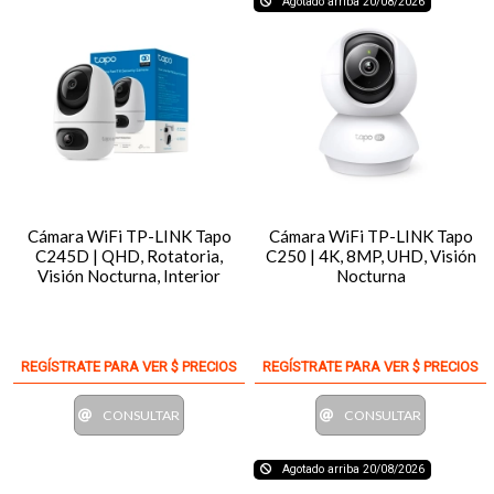
Agotado arriba 20/08/2026
Cámara WiFi TP-LINK Tapo
Cámara WiFi TP-LINK Tapo
C245D | QHD, Rotatoria,
C250 | 4K, 8MP, UHD, Visión
Visión Nocturna, Interior
Nocturna
REGÍSTRATE PARA VER $ PRECIOS
REGÍSTRATE PARA VER $ PRECIOS
CONSULTAR
CONSULTAR
Agotado arriba 20/08/2026