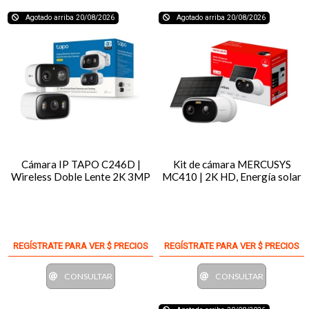
Agotado arriba 20/08/2026
Agotado arriba 20/08/2026
Cámara IP TAPO C246D |
Kit de cámara MERCUSYS
Wireless Doble Lente 2K 3MP
MC410 | 2K HD, Energía solar
REGÍSTRATE PARA VER $ PRECIOS
REGÍSTRATE PARA VER $ PRECIOS
CONSULTAR
CONSULTAR