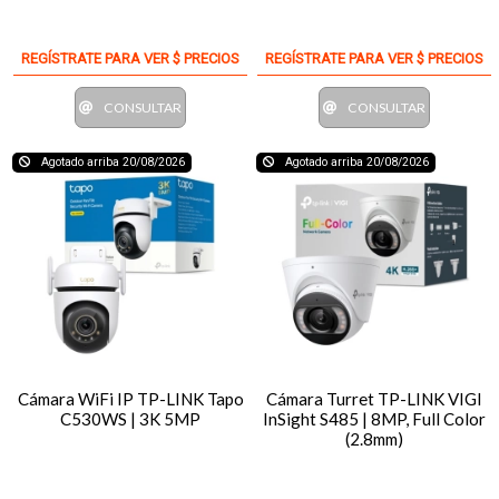
REGÍSTRATE PARA VER $ PRECIOS
REGÍSTRATE PARA VER $ PRECIOS
CONSULTAR
CONSULTAR
Agotado arriba 20/08/2026
Agotado arriba 20/08/2026
Cámara WiFi IP TP-LINK Tapo
Cámara Turret TP-LINK VIGI
C530WS | 3K 5MP
InSight S485 | 8MP, Full Color
(2.8mm)