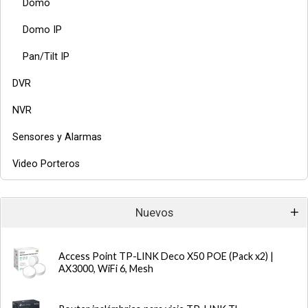
Domo
Domo IP
Pan/Tilt IP
DVR
NVR
Sensores y Alarmas
Video Porteros
Nuevos
Access Point TP-LINK Deco X50 POE (Pack x2) |
AX3000, WiFi 6, Mesh