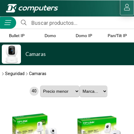
MI COMPRA
Bullet IP
Domo
Domo IP
Pan/Tilt IP
Camaras
Seguridad
Camaras
40