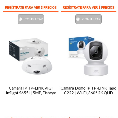
REGÍSTRATE PARA VER $ PRECIOS
REGÍSTRATE PARA VER $ PRECIOS
CONSULTAR
CONSULTAR
Cámara IP TP-LINK VIGI
Cámara Domo IP TP-LINK Tapo
InSight S655I | 5MP, Fisheye
C222 | Wi-Fi, 360° 2K QHD