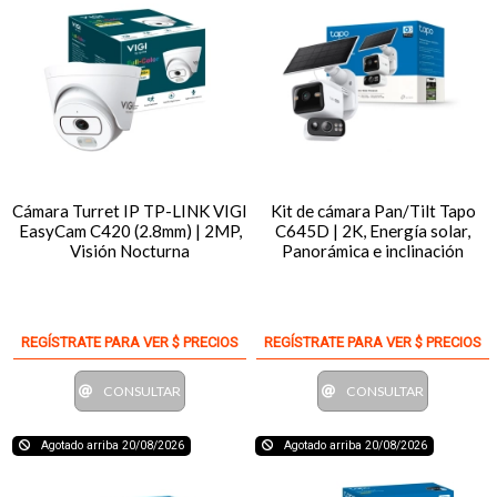
Cámara Turret IP TP-LINK VIGI
Kit de cámara Pan/Tilt Tapo
EasyCam C420 (2.8mm) | 2MP,
C645D | 2K, Energía solar,
Visión Nocturna
Panorámica e inclinación
REGÍSTRATE PARA VER $ PRECIOS
REGÍSTRATE PARA VER $ PRECIOS
CONSULTAR
CONSULTAR
Agotado arriba 20/08/2026
Agotado arriba 20/08/2026