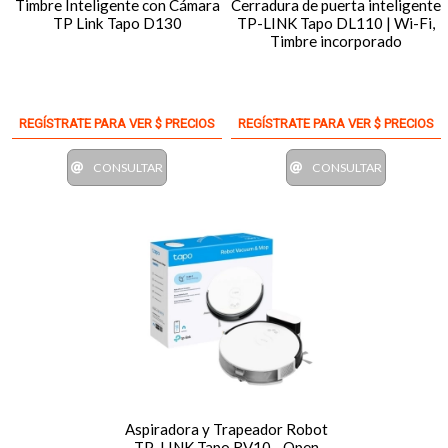
Timbre Inteligente con Cámara
Cerradura de puerta inteligente
TP Link Tapo D130
TP-LINK Tapo DL110 | Wi-Fi,
Timbre incorporado
REGÍSTRATE PARA VER $ PRECIOS
REGÍSTRATE PARA VER $ PRECIOS
CONSULTAR
CONSULTAR
Aspiradora y Trapeador Robot
TP-LINK Tapo RV10 - Open