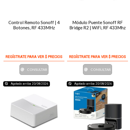
Control Remoto Sonoff | 4
Módulo Puente Sonoff RF
Botones, RF 433MHz
Bridge R2 | WiFi, RF 433Mhz
REGÍSTRATE PARA VER $ PRECIOS
REGÍSTRATE PARA VER $ PRECIOS
CONSULTAR
CONSULTAR
Agotado arriba 20/08/2026
Agotado arriba 20/08/2026