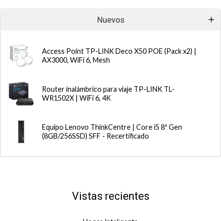
Nuevos
Access Point TP-LINK Deco X50 POE (Pack x2) |
AX3000, WiFi 6, Mesh
Router inalámbrico para viaje TP-LINK TL-
WR1502X | WiFi 6, 4K
Equipo Lenovo ThinkCentre | Core i5 8ª Gen
(8GB/256SSD) SFF - Recertificado
Vistas recientes