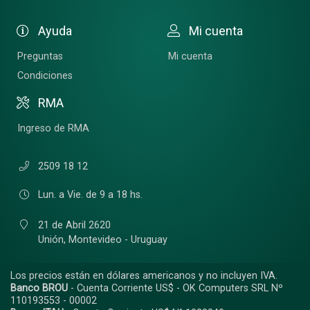
Ayuda
Mi cuenta
Preguntas
Mi cuenta
Condiciones
RMA
Ingreso de RMA
2509 18 12
Lun. a Vie. de 9 a 18 hs.
21 de Abril 2620
Unión,
Montevideo - Uruguay
Los precios están en dólares americanos y no incluyen IVA.
Banco BROU
- Cuenta Corriente US$ - OK Computers SRL Nº
110193553 - 00002