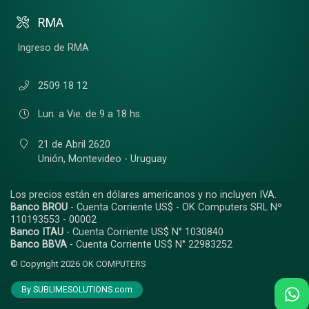
RMA
Ingreso de RMA
2509 18 12
Lun. a Vie. de 9 a 18 hs.
21 de Abril 2620
Unión,
Montevideo - Uruguay
Los precios están en dólares americanos y no incluyen IVA.
Banco BROU
- Cuenta Corriente US$ - OK Computers SRL Nº
110193553 - 00002
Banco ITAU
- Cuenta Corriente US$ N° 1030840
Banco BBVA
- Cuenta Corriente US$ N° 22983252
© Copyright 2026
OK COMPUTERS
By SUBLIMESOLUTIONS.com