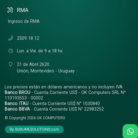
RMA
Ingreso de RMA
2509 18 12
Lun. a Vie. de 9 a 18 hs.
21 de Abril 2620
Unión,
Montevideo - Uruguay
Los precios están en dólares americanos y no incluyen IVA.
Banco BROU
- Cuenta Corriente US$ - OK Computers SRL Nº
110193553 - 00002
Banco ITAU
- Cuenta Corriente US$ N° 1030840
Banco BBVA
- Cuenta Corriente US$ N° 22983252
© Copyright 2026
OK COMPUTERS
By SUBLIMESOLUTIONS.com