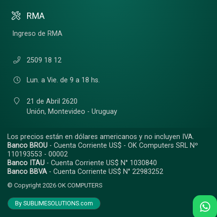
RMA
Ingreso de RMA
2509 18 12
Lun. a Vie. de 9 a 18 hs.
21 de Abril 2620
Unión,
Montevideo - Uruguay
Los precios están en dólares americanos y no incluyen IVA.
Banco BROU
- Cuenta Corriente US$ - OK Computers SRL Nº
110193553 - 00002
Banco ITAU
- Cuenta Corriente US$ N° 1030840
Banco BBVA
- Cuenta Corriente US$ N° 22983252
© Copyright 2026
OK COMPUTERS
By SUBLIMESOLUTIONS.com