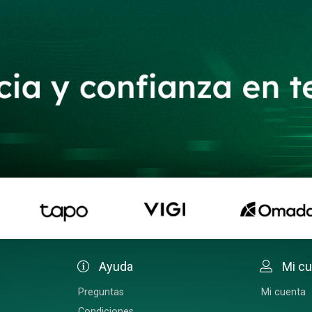
Ayuda
Mi c
Preguntas
Mi cuenta
Condiciones