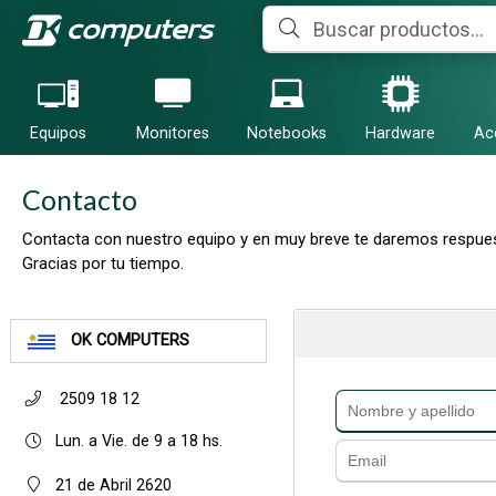
Equipos
Monitores
Notebooks
Hardware
Ac
Contacto
Contacta con nuestro equipo y en muy breve te daremos respues
Gracias por tu tiempo.
OK COMPUTERS
2509 18 12
Lun. a Vie. de 9 a 18 hs.
21 de Abril 2620