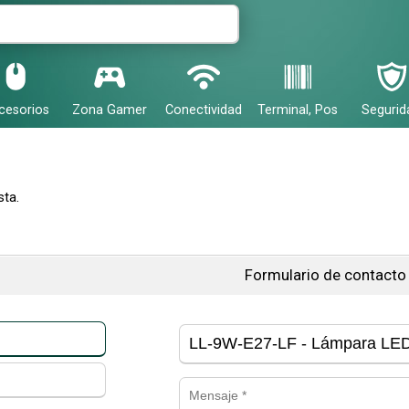
cesorios
Zona Gamer
Conectividad
Terminal, Pos
Segurid
ta.
Formulario de contacto