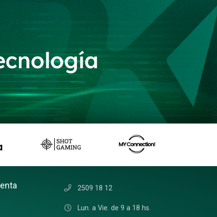
uenta
2509 18 12
Lun. a Vie. de 9 a 18 hs.