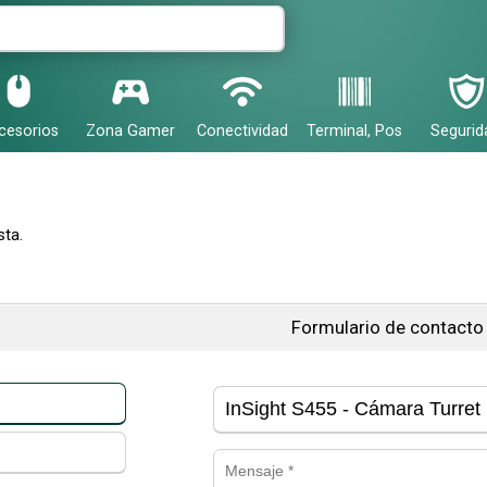
cesorios
Zona Gamer
Conectividad
Terminal, Pos
Segurid
ta.
Formulario de contacto