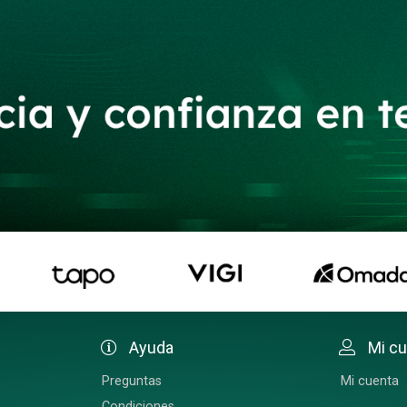
Ayuda
Mi c
Preguntas
Mi cuenta
Condiciones