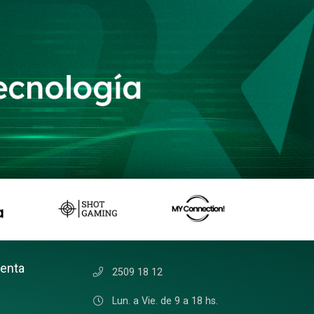
uenta
2509 18 12
Lun. a Vie. de 9 a 18 hs.