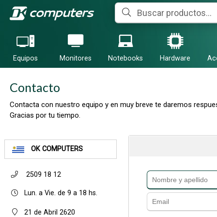
Equipos
Monitores
Notebooks
Hardware
Ac
Contacto
Contacta con nuestro equipo y en muy breve te daremos respues
Gracias por tu tiempo.
OK COMPUTERS
2509 18 12
Lun. a Vie. de 9 a 18 hs.
21 de Abril 2620