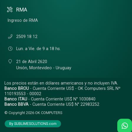
RMA
Ingreso de RMA
2509 18 12
Lun. a Vie. de 9 a 18 hs.
21 de Abril 2620
Unión,
Montevideo - Uruguay
Los precios están en dólares americanos y no incluyen IVA.
Banco BROU
- Cuenta Corriente US$ - OK Computers SRL Nº
110193553 - 00002
Banco ITAU
- Cuenta Corriente US$ N° 1030840
Banco BBVA
- Cuenta Corriente US$ N° 22983252
© Copyright 2026
OK COMPUTERS
By SUBLIMESOLUTIONS.com