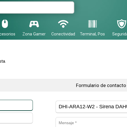
cesorios
Zona Gamer
Conectividad
Terminal, Pos
Segurid
ta.
Formulario de contacto