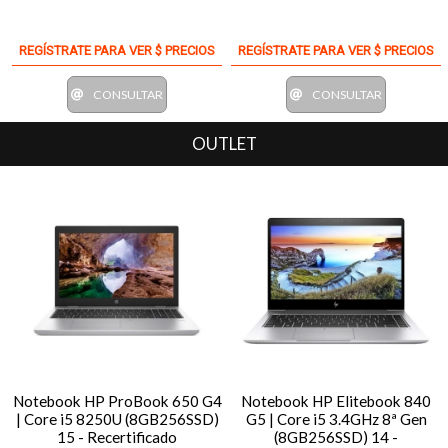
REGÍSTRATE PARA VER $ PRECIOS
REGÍSTRATE PARA VER $ PRECIOS
CONSULTAR
CONSULTAR
OUTLET
Notebook HP ProBook 650 G4
Notebook HP Elitebook 840
| Core i5 8250U (8GB256SSD)
G5 | Core i5 3.4GHz 8ª Gen
15 - Recertificado
(8GB256SSD) 14 -