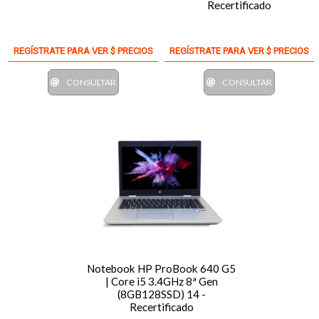
Recertificado
REGÍSTRATE PARA VER $ PRECIOS
REGÍSTRATE PARA VER $ PRECIOS
CONSULTAR
CONSULTAR
Notebook HP ProBook 640 G5
| Core i5 3.4GHz 8ª Gen
(8GB128SSD) 14 -
Recertificado