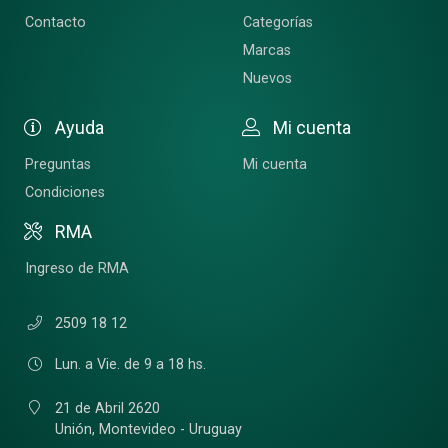
Contacto
Categorías
Marcas
Nuevos
Ayuda
Mi cuenta
Preguntas
Mi cuenta
Condiciones
RMA
Ingreso de RMA
2509 18 12
Lun. a Vie. de 9 a 18 hs.
21 de Abril 2620
Unión,
Montevideo - Uruguay