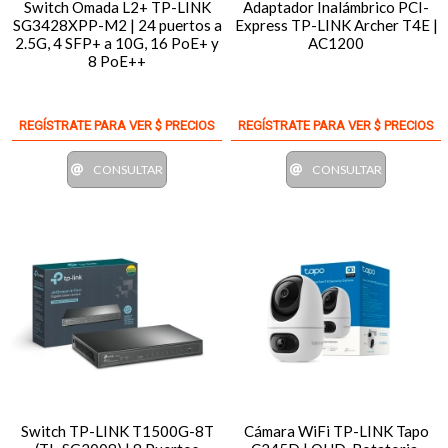
Switch Omada L2+ TP-LINK
Adaptador Inalámbrico PCI-
SG3428XPP-M2 | 24 puertos a
Express TP-LINK Archer T4E |
2.5G, 4 SFP+ a 10G, 16 PoE+ y
AC1200
8 PoE++
REGÍSTRATE PARA VER $ PRECIOS
REGÍSTRATE PARA VER $ PRECIOS
CONSULTAR
CONSULTAR
Switch TP-LINK T1500G-8T
Cámara WiFi TP-LINK Tapo