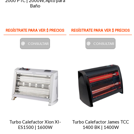
2000 PTC | 2000W, Apto para
Baño
REGÍSTRATE PARA VER $ PRECIOS
REGÍSTRATE PARA VER $ PRECIOS
CONSULTAR
CONSULTAR
Turbo Calefactor Xion XI-
Turbo Calefactor James TCC
ES1500 | 1600W
1400 BK | 1400W