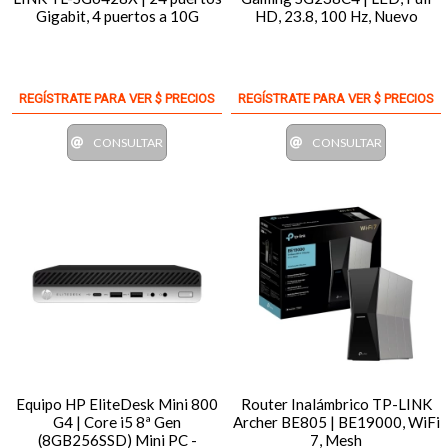
Gigabit, 4 puertos a 10G
HD, 23.8, 100 Hz, Nuevo
REGÍSTRATE PARA VER $ PRECIOS
REGÍSTRATE PARA VER $ PRECIOS
CONSULTAR
CONSULTAR
Equipo HP EliteDesk Mini 800
Router Inalámbrico TP-LINK
G4 | Core i5 8ª Gen
Archer BE805 | BE19000, WiFi
(8GB256SSD) Mini PC -
7, Mesh