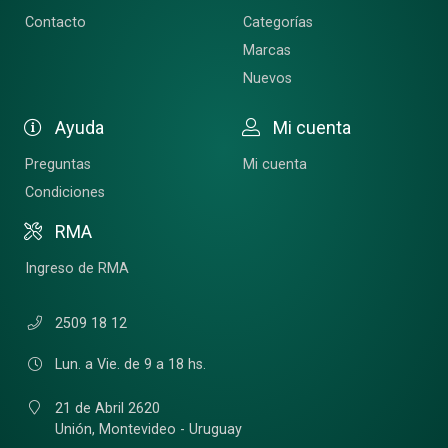
Contacto
Categorías
Marcas
Nuevos
Ayuda
Mi cuenta
Preguntas
Mi cuenta
Condiciones
RMA
Ingreso de RMA
2509 18 12
Lun. a Vie. de 9 a 18 hs.
21 de Abril 2620
Unión,
Montevideo - Uruguay