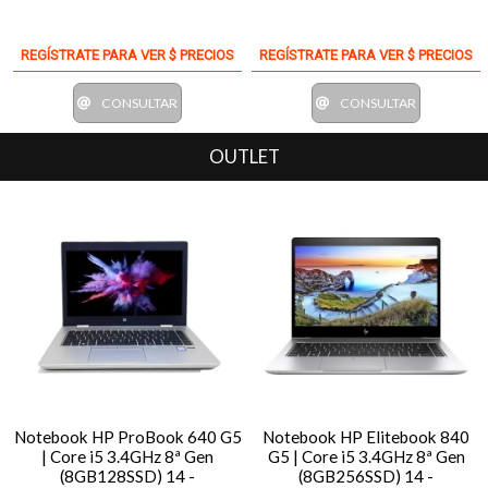
REGÍSTRATE PARA VER $ PRECIOS
REGÍSTRATE PARA VER $ PRECIOS
CONSULTAR
CONSULTAR
OUTLET
Notebook HP ProBook 640 G5
Notebook HP Elitebook 840
| Core i5 3.4GHz 8ª Gen
G5 | Core i5 3.4GHz 8ª Gen
(8GB128SSD) 14 -
(8GB256SSD) 14 -