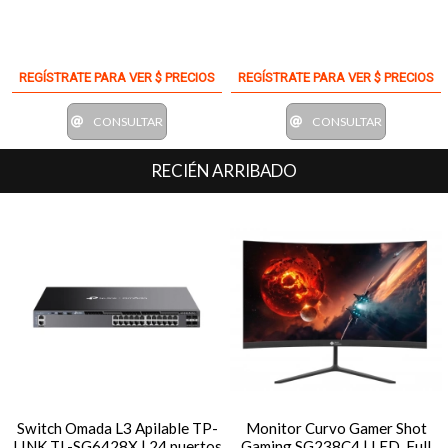
REGÍSTRATE PARA VER $ PRECIOS
REGÍSTRATE PARA VER $ PRECIOS
CONSULTAR
CONSULTAR
RECIÉN ARRIBADO
Switch Omada L3 Apilable TP-
Monitor Curvo Gamer Shot
LINK TL-SG6428X | 24 puertos
Gaming SG238C4 | LED, Full