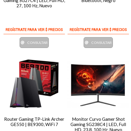
Gaming SG27C4 | LED, Full HD,
Bluetooth, Negro
27, 100 Hz, Nuevo
REGÍSTRATE PARA VER $ PRECIOS
REGÍSTRATE PARA VER $ PRECIOS
CONSULTAR
CONSULTAR
Router Gaming TP-Link Archer
Monitor Curvo Gamer Shot
GE550 | BE9300, WiFi 7
Gaming SG238C4 | LED, Full
HD, 23.8, 100 Hz, Nuevo