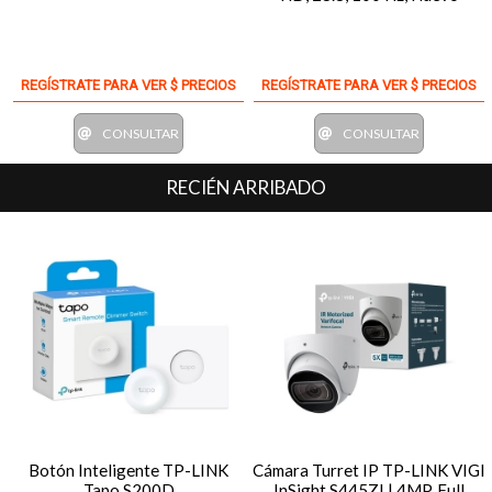
REGÍSTRATE PARA VER $ PRECIOS
REGÍSTRATE PARA VER $ PRECIOS
CONSULTAR
CONSULTAR
RECIÉN ARRIBADO
Botón Inteligente TP-LINK
Cámara Turret IP TP-LINK VIGI
Tapo S200D
InSight S445ZI | 4MP, Full