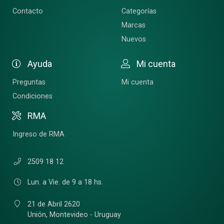
Contacto
Categorías
Marcas
Nuevos
Ayuda
Mi cuenta
Preguntas
Mi cuenta
Condiciones
RMA
Ingreso de RMA
2509 18 12
Lun. a Vie. de 9 a 18 hs.
21 de Abril 2620
Unión,
Montevideo - Uruguay