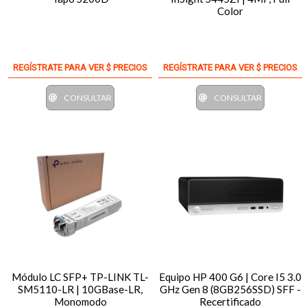
Color
REGÍSTRATE PARA VER $ PRECIOS
REGÍSTRATE PARA VER $ PRECIOS
CONSULTAR
CONSULTAR
Módulo LC SFP+ TP-LINK TL-
Equipo HP 400 G6 | Core I5 3.0
SM5110-LR | 10GBase-LR,
GHz Gen 8 (8GB256SSD) SFF -
Monomodo
Recertificado