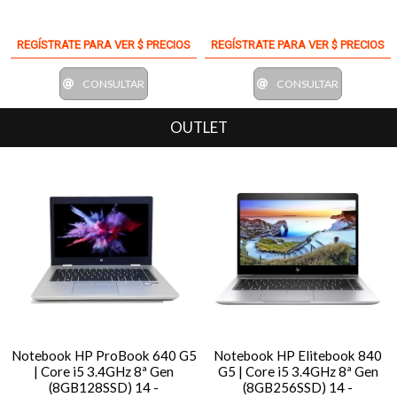
REGÍSTRATE PARA VER $ PRECIOS
REGÍSTRATE PARA VER $ PRECIOS
CONSULTAR
CONSULTAR
OUTLET
Notebook HP ProBook 640 G5
Notebook HP Elitebook 840
| Core i5 3.4GHz 8ª Gen
G5 | Core i5 3.4GHz 8ª Gen
(8GB128SSD) 14 -
(8GB256SSD) 14 -