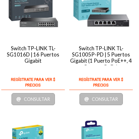
Switch TP-LINK TL-
Switch TP-LINK TL-
SG1016D | 16 Puertos
SG1005P-PD | 5 Puertos
Gigabit
Gigabit (1 Puerto PoE++, 4
Puertos PoE+)
REGÍSTRATE PARA VER $
REGÍSTRATE PARA VER $
PRECIOS
PRECIOS
CONSULTAR
CONSULTAR