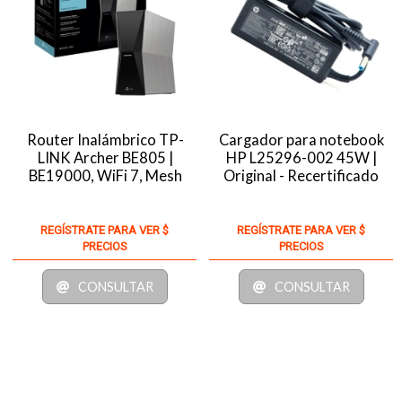
Router Inalámbrico TP-
Cargador para notebook
LINK Archer BE805 |
HP L25296-002 45W |
BE19000, WiFi 7, Mesh
Original - Recertificado
REGÍSTRATE PARA VER $
REGÍSTRATE PARA VER $
PRECIOS
PRECIOS
CONSULTAR
CONSULTAR