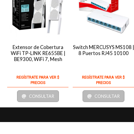
Extensor de Cobertura
Switch MERCUSYS MS108 
WiFi TP-LINK RE655BE |
8 Puertos RJ45 10100
BE9300, WiFi 7, Mesh
REGÍSTRATE PARA VER $
REGÍSTRATE PARA VER $
PRECIOS
PRECIOS
CONSULTAR
CONSULTAR