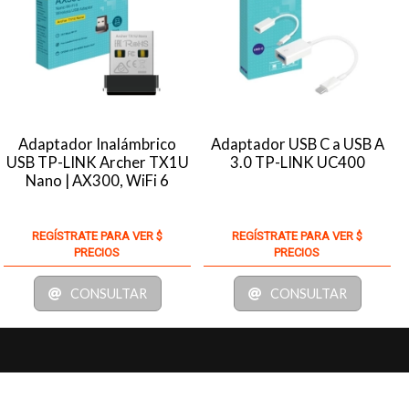
Adaptador Inalámbrico
Adaptador USB C a USB A
USB TP-LINK Archer TX1U
3.0 TP-LINK UC400
Nano | AX300, WiFi 6
REGÍSTRATE PARA VER $
REGÍSTRATE PARA VER $
PRECIOS
PRECIOS
CONSULTAR
CONSULTAR