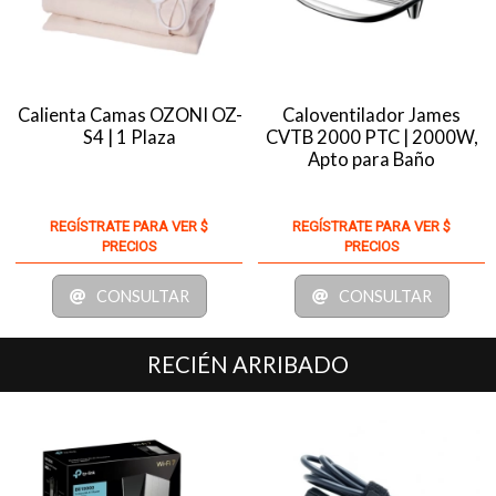
Calienta Camas OZONI OZ-
Caloventilador James
S4 | 1 Plaza
CVTB 2000 PTC | 2000W,
Apto para Baño
REGÍSTRATE PARA VER $
REGÍSTRATE PARA VER $
PRECIOS
PRECIOS
CONSULTAR
CONSULTAR
RECIÉN ARRIBADO