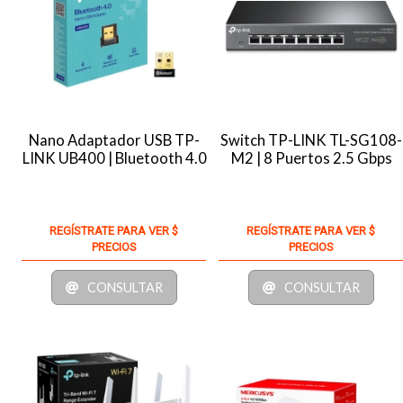
Nano Adaptador USB TP-
Switch TP-LINK TL-SG108-
LINK UB400 | Bluetooth 4.0
M2 | 8 Puertos 2.5 Gbps
REGÍSTRATE PARA VER $
REGÍSTRATE PARA VER $
PRECIOS
PRECIOS
CONSULTAR
CONSULTAR