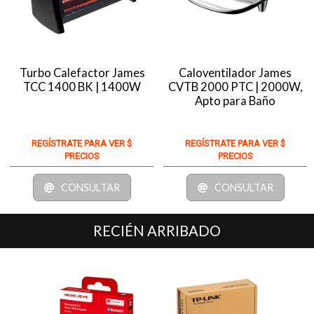
Turbo Calefactor James
Caloventilador James
TCC 1400 BK | 1400W
CVTB 2000 PTC | 2000W,
Apto para Baño
REGÍSTRATE PARA VER $
REGÍSTRATE PARA VER $
PRECIOS
PRECIOS
CONSULTAR
CONSULTAR
RECIÉN ARRIBADO