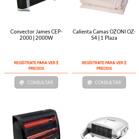
Convector James CEP-
Calienta Camas OZONI OZ-
2000 | 2000W
S4 | 1 Plaza
REGÍSTRATE PARA VER $
REGÍSTRATE PARA VER $
PRECIOS
PRECIOS
CONSULTAR
CONSULTAR