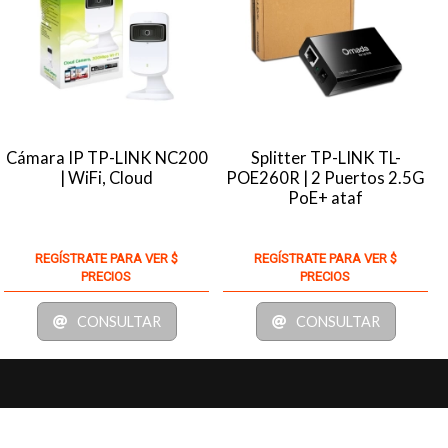
Cámara IP TP-LINK NC200
Splitter TP-LINK TL-
| WiFi, Cloud
POE260R | 2 Puertos 2.5G
PoE+ ataf
REGÍSTRATE PARA VER $
REGÍSTRATE PARA VER $
PRECIOS
PRECIOS
CONSULTAR
CONSULTAR