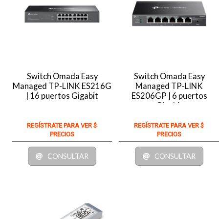
Switch Omada Easy
Switch Omada Easy
Managed TP-LINK ES216G
Managed TP-LINK
| 16 puertos Gigabit
ES206GP | 6 puertos
Gigabit
REGÍSTRATE PARA VER $
REGÍSTRATE PARA VER $
PRECIOS
PRECIOS
CONSULTAR
CONSULTAR