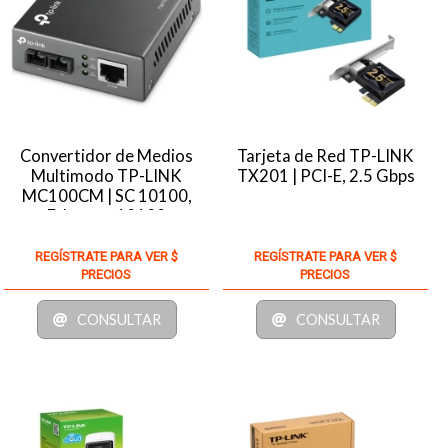
Convertidor de Medios
Tarjeta de Red TP-LINK
Multimodo TP-LINK
TX201 | PCI-E, 2.5 Gbps
MC100CM | SC 10100,
Ethernet 10100
REGÍSTRATE PARA VER $
REGÍSTRATE PARA VER $
PRECIOS
PRECIOS
CONSULTAR
CONSULTAR