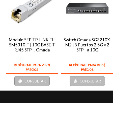
Módulo SFP TP-LINK TL-
Switch Omada SG3210X-
SM5310-T | 10G BASE-T
M2 | 8 Puertos 2.5G y 2
RJ45 SFP+, Omada
SFP+ a 10G
REGÍSTRATE PARA VER $
REGÍSTRATE PARA VER $
PRECIOS
PRECIOS
CONSULTAR
CONSULTAR