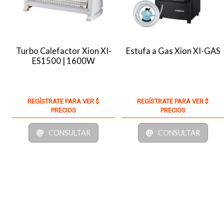
Turbo Calefactor Xion XI-
Estufa a Gas Xion XI-GAS
ES1500 | 1600W
REGÍSTRATE PARA VER $
REGÍSTRATE PARA VER $
PRECIOS
PRECIOS
CONSULTAR
CONSULTAR