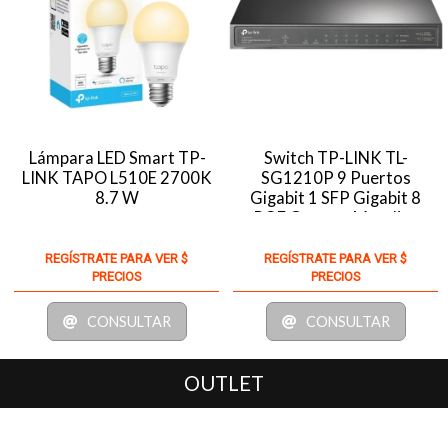
Lámpara LED Smart TP-
Switch TP-LINK TL-
LINK TAPO L510E 2700K
SG1210P 9 Puertos
8.7 W
Gigabit 1 SFP Gigabit 8
POE Carcasa Metalica
REGÍSTRATE PARA VER $
REGÍSTRATE PARA VER $
PRECIOS
PRECIOS
CONSULTAR
CONSULTAR
OUTLET