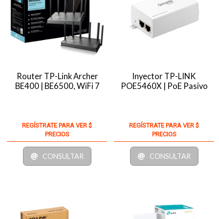
Router TP-Link Archer
Inyector TP-LINK
BE400 | BE6500, WiFi 7
POE5460X | PoE Pasivo
REGÍSTRATE PARA VER $
REGÍSTRATE PARA VER $
PRECIOS
PRECIOS
CONSULTAR
CONSULTAR