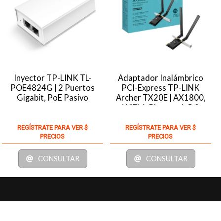
Inyector TP-LINK TL-
Adaptador Inalámbrico
POE4824G | 2 Puertos
PCI-Express TP-LINK
Gigabit, PoE Pasivo
Archer TX20E | AX1800,
WiFi 6, Bluetooth 5.2
REGÍSTRATE PARA VER $
REGÍSTRATE PARA VER $
PRECIOS
PRECIOS
CONSULTAR
CONSULTAR