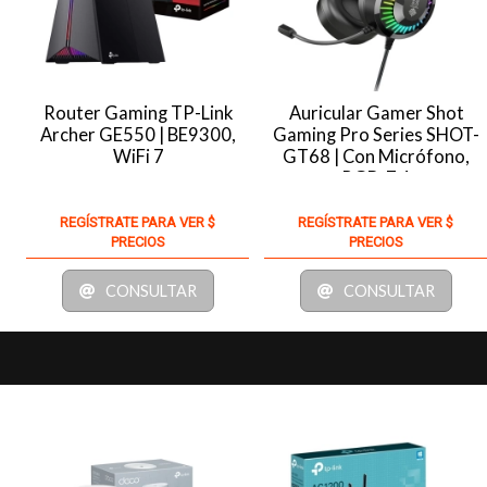
Router Gaming TP-Link
Auricular Gamer Shot
Archer GE550 | BE9300,
Gaming Pro Series SHOT-
WiFi 7
GT68 | Con Micrófono,
RGB, 7.1
REGÍSTRATE PARA VER $
REGÍSTRATE PARA VER $
PRECIOS
PRECIOS
CONSULTAR
CONSULTAR