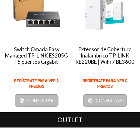
Switch Omada Easy
Extensor de Cobertura
s
Managed TP-LINK ES205G
Inalámbrico TP-LINK
| 5 puertos Gigabit
RE220BE | WiFi 7 BE3600
REGÍSTRATE PARA VER $
REGÍSTRATE PARA VER $
PRECIOS
PRECIOS
CONSULTAR
CONSULTAR
OUTLET