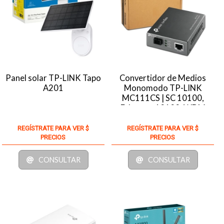
Panel solar TP-LINK Tapo
Convertidor de Medios
A201
Monomodo TP-LINK
MC111CS | SC 10100,
Ethernet 10100, WDM
REGÍSTRATE PARA VER $
REGÍSTRATE PARA VER $
PRECIOS
PRECIOS
CONSULTAR
CONSULTAR