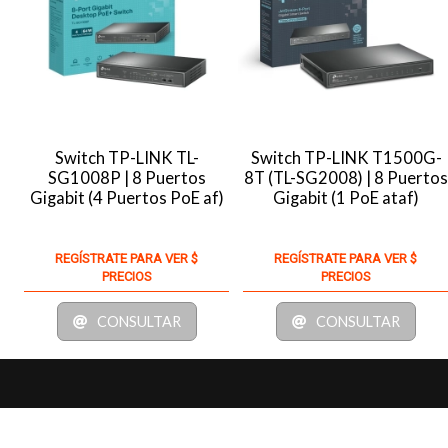
Switch TP-LINK TL-
Switch TP-LINK T1500G-
SG1008P | 8 Puertos
8T (TL-SG2008) | 8 Puerto
Gigabit (4 Puertos PoE af)
Gigabit (1 PoE ataf)
REGÍSTRATE PARA VER $
REGÍSTRATE PARA VER $
PRECIOS
PRECIOS
CONSULTAR
CONSULTAR