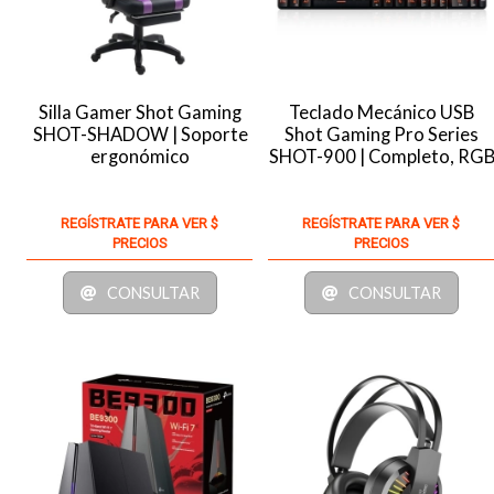
Silla Gamer Shot Gaming
Teclado Mecánico USB
SHOT-SHADOW | Soporte
Shot Gaming Pro Series
ergonómico
SHOT-900 | Completo, RG
REGÍSTRATE PARA VER $
REGÍSTRATE PARA VER $
PRECIOS
PRECIOS
CONSULTAR
CONSULTAR